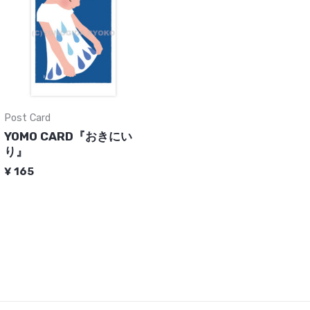
Post Card
YOMO CARD『おきにい
り』
¥
165